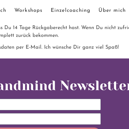
ch
Workshops
Einzelcoaching
Über mich
ss Du 14 Tage Rückgaberecht hast. Wenn Du nicht zufrie
omplett zurück bekommen.
daten per E-Mail. Ich wünsche Dir ganz viel Spaß!
yandmind Newslette