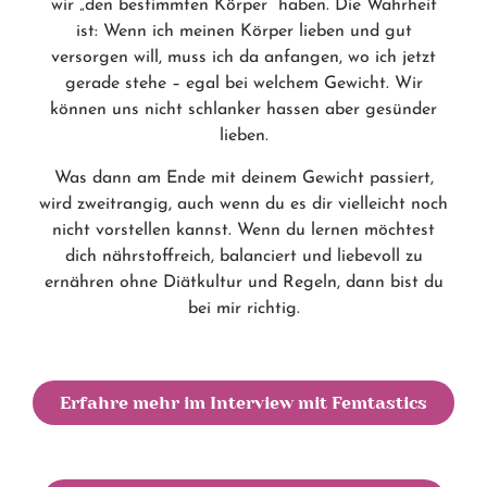
wir „den bestimmten Körper“ haben. Die Wahrheit
ist: Wenn ich meinen Körper lieben und gut
versorgen will, muss ich da anfangen, wo ich jetzt
gerade stehe – egal bei welchem Gewicht. Wir
können uns nicht schlanker hassen aber gesünder
lieben.
Was dann am Ende mit deinem Gewicht passiert,
wird zweitrangig, auch wenn du es dir vielleicht noch
nicht vorstellen kannst. Wenn du lernen möchtest
dich nährstoffreich, balanciert und liebevoll zu
ernähren ohne Diätkultur und Regeln, dann bist du
bei mir richtig.
Erfahre mehr im Interview mit Femtastics