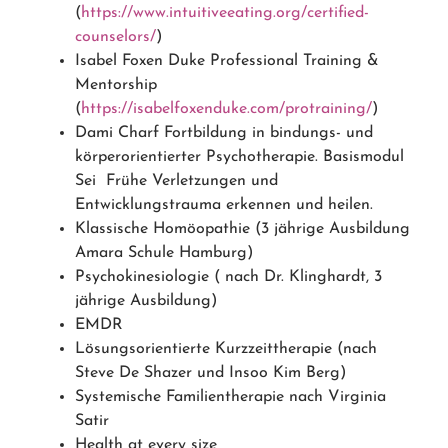
(
https://www.intuitiveeating.org/certified-
counselors/
)
Isabel Foxen Duke Professional Training &
Mentorship
(
https://isabelfoxenduke.com/protraining/
)
Dami Charf Fortbildung in bindungs- und
körperorientierter Psychotherapie.
Basismodul
Sei Frühe Verletzungen und
Entwicklungstrauma erkennen und heilen.
Klassische Homöopathie (3 jährige Ausbildung
Amara Schule Hamburg)
Psychokinesiologie ( nach Dr. Klinghardt, 3
jährige Ausbildung)
EMDR
Lösungsorientierte Kurzzeittherapie (nach
Steve De Shazer und Insoo Kim Berg)
Systemische Familientherapie nach Virginia
Satir
Health at every size