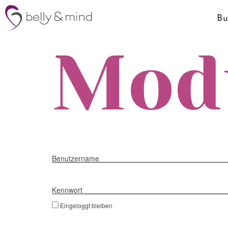
Bu
Modu
Benutzername
Kennwort
Eingeloggt bleiben