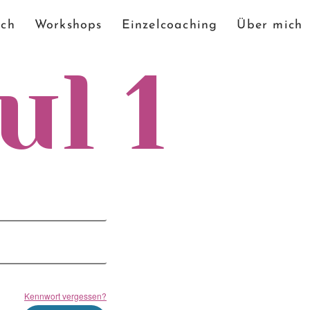
ch
Workshops
Einzelcoaching
Über mich
l 1
Kennwort vergessen?