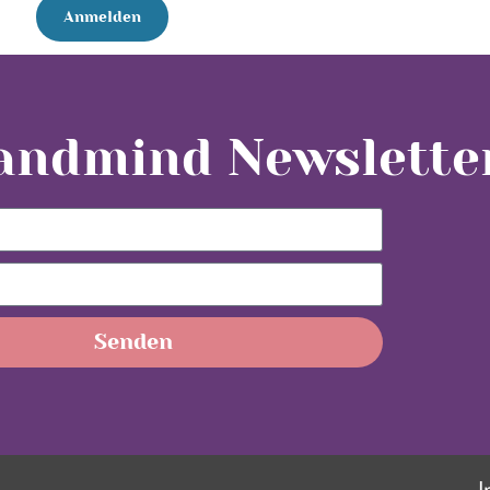
yandmind Newslette
Senden