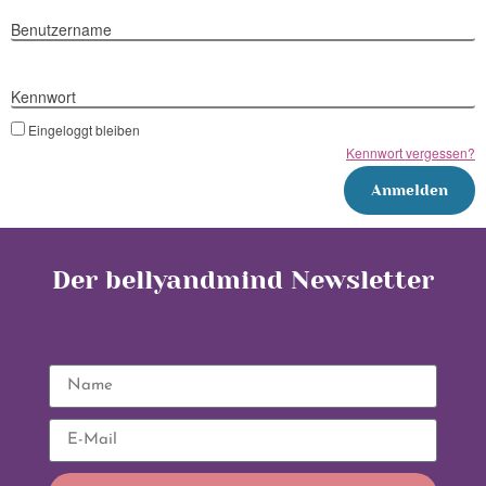
Benutzername
Kennwort
Eingeloggt bleiben
Kennwort vergessen?
Der bellyandmind Newsletter