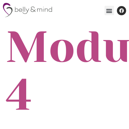
Modu
4