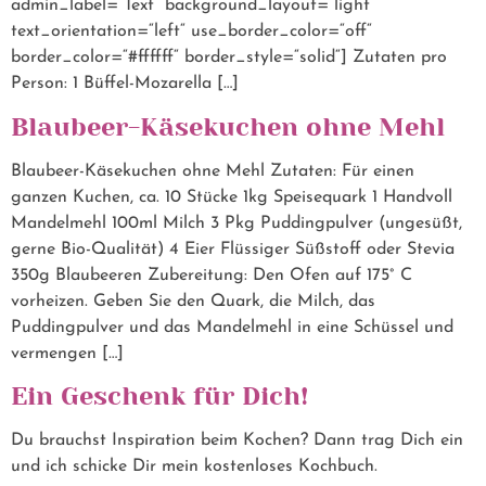
admin_label=“Text“ background_layout=“light“
text_orientation=“left“ use_border_color=“off“
border_color=“#ffffff“ border_style=“solid“] Zutaten pro
Person: 1 Büffel-Mozarella […]
Blaubeer-Käsekuchen ohne Mehl
Blaubeer-Käsekuchen ohne Mehl Zutaten: Für einen
ganzen Kuchen, ca. 10 Stücke 1kg Speisequark 1 Handvoll
Mandelmehl 100ml Milch 3 Pkg Puddingpulver (ungesüßt,
gerne Bio-Qualität) 4 Eier Flüssiger Süßstoff oder Stevia
350g Blaubeeren Zubereitung: Den Ofen auf 175° C
vorheizen. Geben Sie den Quark, die Milch, das
Puddingpulver und das Mandelmehl in eine Schüssel und
vermengen […]
Ein Geschenk für Dich!
Du brauchst Inspiration beim Kochen? Dann trag Dich ein
und ich schicke Dir mein kostenloses Kochbuch.