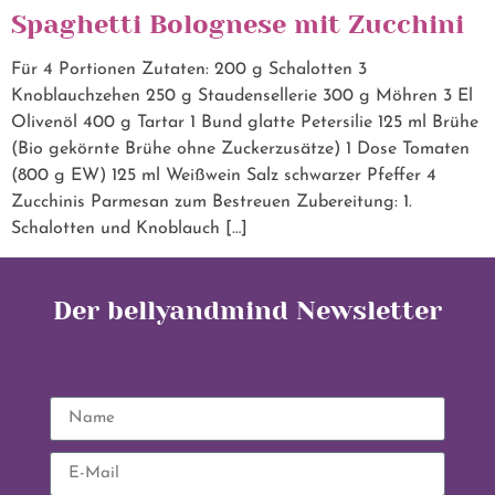
Spaghetti Bolognese mit Zucchini
Für 4 Portionen Zutaten: 200 g Schalotten 3
Knoblauchzehen 250 g Staudensellerie 300 g Möhren 3 El
Olivenöl 400 g Tartar 1 Bund glatte Petersilie 125 ml Brühe
(Bio gekörnte Brühe ohne Zuckerzusätze) 1 Dose Tomaten
(800 g EW) 125 ml Weißwein Salz schwarzer Pfeffer 4
Zucchinis Parmesan zum Bestreuen Zubereitung: 1.
Schalotten und Knoblauch […]
Der bellyandmind Newsletter