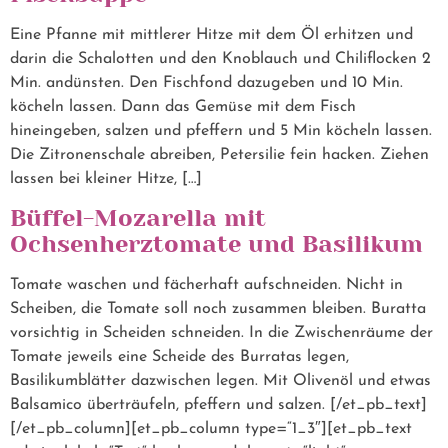
Eine Pfanne mit mittlerer Hitze mit dem Öl erhitzen und
darin die Schalotten und den Knoblauch und Chiliflocken 2
Min. andünsten. Den Fischfond dazugeben und 10 Min.
köcheln lassen. Dann das Gemüse mit dem Fisch
hineingeben, salzen und pfeffern und 5 Min köcheln lassen.
Die Zitronenschale abreiben, Petersilie fein hacken. Ziehen
lassen bei kleiner Hitze, […]
Büffel-Mozarella mit
Ochsenherztomate und Basilikum
Tomate waschen und fächerhaft aufschneiden. Nicht in
Scheiben, die Tomate soll noch zusammen bleiben. Buratta
vorsichtig in Scheiden schneiden. In die Zwischenräume der
Tomate jeweils eine Scheide des Burratas legen,
Basilikumblätter dazwischen legen. Mit Olivenöl und etwas
Balsamico überträufeln, pfeffern und salzen. [/et_pb_text]
[/et_pb_column][et_pb_column type=“1_3″][et_pb_text