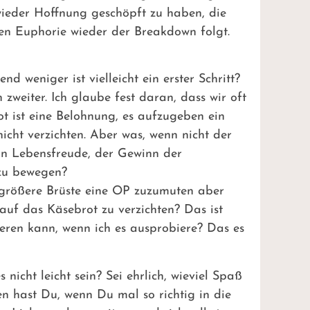
 wieder Hoffnung geschöpft zu haben, die
ten Euphorie wieder der Breakdown folgt.
d weniger ist vielleicht ein erster Schritt?
zweiter. Ich glaube fest daran, dass wir oft
t ist eine Belohnung, es aufzugeben ein
 nicht verzichten. Aber was, wenn nicht der
an Lebensfreude, der Gewinn der
 zu bewegen?
ür größere Brüste eine OP zuzumuten aber
auf das Käsebrot zu verzichten? Das ist
eren kann, wenn ich es ausprobiere? Das es
nicht leicht sein? Sei ehrlich, wieviel Spaß
n hast Du, wenn Du mal so richtig in die