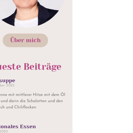
Über mich
este Beiträge
suppe
ber 2022
nne mit mittlerer Hitze mit dem Öl
 und darin die Schalotten und den
ch und Chiliflocken
onales Essen
 2020