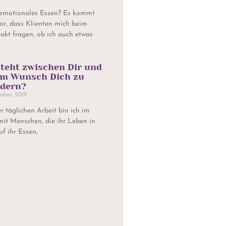
 emotionales Essen? Es kommt
or, dass Klienten mich beim
akt fragen, ob ich auch etwas
teht zwischen Dir und
em Wunsch Dich zu
dern?
mber 2019
r täglichen Arbeit bin ich im
mit Menschen, die ihr Leben in
f ihr Essen,