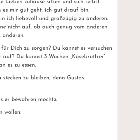
e Lieben zuhause sitzen und sich selbst
 es mir gut geht, ich gut drauf bin,
in ich liebevoll und großzügig zu anderen.
chne nicht auf, ob auch genug vom anderen
s anderen.
für Dich zu sorgen? Du kannst es versuchen
er auf? Du kannst 3 Wochen „Käsebrotfrei“
an es zu essen.
n stecken zu bleiben, denn Gustav
was er bewahren möchte.
n wollen: