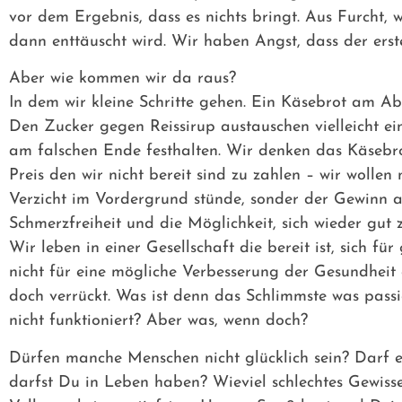
vor dem Ergebnis, dass es nichts bringt. Aus Furcht,
dann enttäuscht wird. Wir haben Angst, dass der ers
Aber wie kommen wir da raus?
In dem wir kleine Schritte gehen. Ein Käsebrot am Aben
Den Zucker gegen Reissirup austauschen vielleicht ein 
am falschen Ende festhalten. Wir denken das Käsebro
Preis den wir nicht bereit sind zu zahlen – wir wollen
Verzicht im Vordergrund stünde, sonder der Gewinn 
Schmerzfreiheit und die Möglichkeit, sich wieder gut
Wir leben in einer Gesellschaft die bereit ist, sich f
nicht für eine mögliche Verbesserung der Gesundheit 
doch verrückt. Was ist denn das Schlimmste was passi
nicht funktioniert? Aber was, wenn doch?
Dürfen manche Menschen nicht glücklich sein? Darf es 
darfst Du in Leben haben? Wieviel schlechtes Gewisse