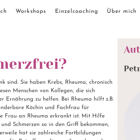
ch
Workshops
Einzelcoaching
Über mich
Aut
merzfrei?
Petr
ank sind. Sie haben Krebs, Rheuma, chronisch
iesen Menschen von Kollegen, die sich
er Ernährung zu helfen. Bei Rheuma hilft z.B.
wunderbare Köchin und Fachfrau für
e Frau an Rheuma erkrankt ist. Mit Hilfe
 und Schmerzen so in den Griff bekommen,
rweile hat sie zahlreiche Fortbildungen