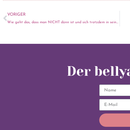
VORIGER
Wie geht das, dass man NICHT dünn ist und sich trotzdem in seinem Körper wohl fühlt?
Der bell