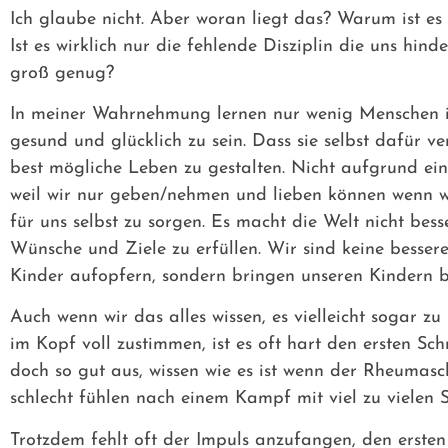
Ich glaube nicht. Aber woran liegt das? Warum ist es 
Ist es wirklich nur die fehlende Disziplin die uns hin
groß genug?
In meiner Wahrnehmung lernen nur wenig Menschen in 
gesund und glücklich zu sein. Dass sie selbst dafür ve
best mögliche Leben zu gestalten. Nicht aufgrund ei
weil wir nur geben/nehmen und lieben können wenn wi
für uns selbst zu sorgen. Es macht die Welt nicht bes
Wünsche und Ziele zu erfüllen. Wir sind keine besser
Kinder aufopfern, sondern bringen unseren Kindern be
Auch wenn wir das alles wissen, es vielleicht sogar z
im Kopf voll zustimmen, ist es oft hart den ersten Sc
doch so gut aus, wissen wie es ist wenn der Rheumas
schlecht fühlen nach einem Kampf mit viel zu vielen S
Trotzdem fehlt oft der Impuls anzufangen, den ersten