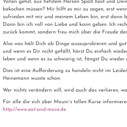
Vollen gehst, aus tiefstem Herzen Spaß hast und Dein
bekochen müssen? Mir hilft es mir zu sagen, erst wenn
zufrieden mit mir und meinem Leben bin, erst dann b
Dann bin ich voll von Liebe und kann geben. Ich re
zurück kommt, sondern freu mich über die Freude de
Also was hält Dich ab Dinge auszuprobieren und gut 
und wenn es Dir nicht gefällt, hörst Du einfach wied
leben und wenn es zu schwierig ist, fängst Du wieder 
Dies ist eine Aufforderung zu handeln nicht im Leide
Heinemann wusste schon:
Wer nichts verändern will, wird auch das verlieren, 
Für alle die sich über Mouni´s tollen Kurse informiere
http://www.eat-and-move.de